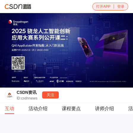
打开APP
登录
CSDN资讯
关注
ID:csdnnews
互动
活动介绍
课程要点
讲师介绍
活