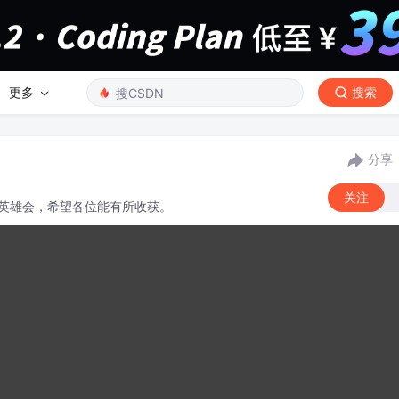
更多
搜索
分享
关注
技术英雄会，希望各位能有所收获。