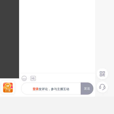
发送
发评论，参与主播互动
登录