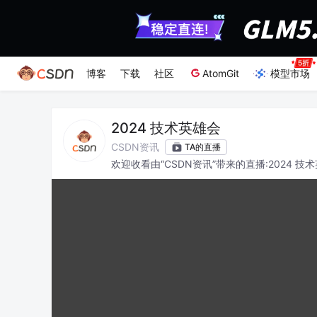
博客
下载
社区
AtomGit
模型市场
2024 技术英雄会
CSDN资讯
TA的直播
欢迎收看由“CSDN资讯”带来的直播:2024 