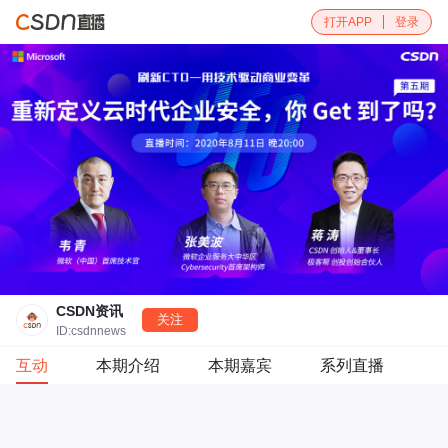
打开APP
登录
CSDN资讯
关注
ID:csdnnews
互动
本期介绍
本期嘉宾
系列直播