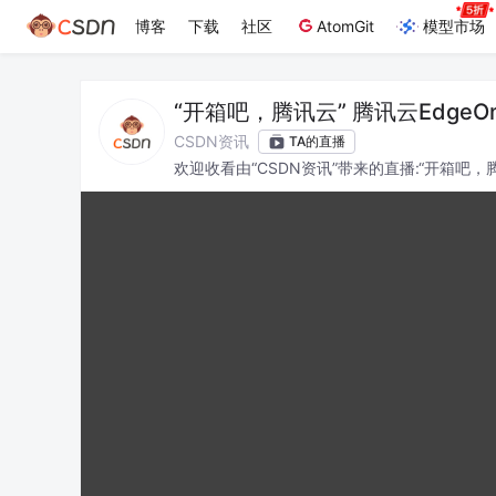
博客
下载
社区
AtomGit
模型市场
“开箱吧，腾讯云” 腾讯云Edge
CSDN资讯
TA的直播
欢迎收看由“CSDN资讯”带来的直播:“开箱吧，
有所收获。