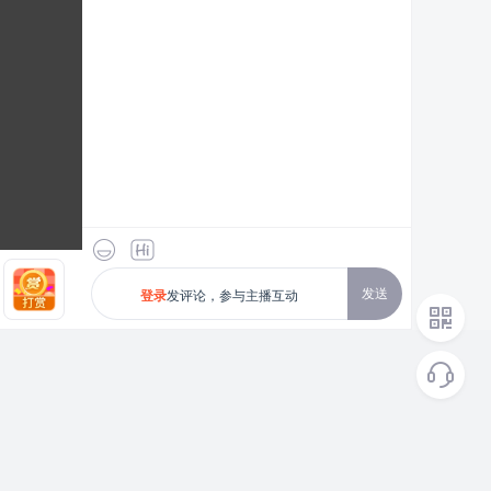
发送
发评论，参与主播互动
登录