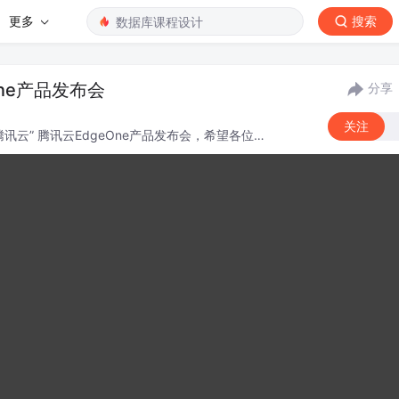
更多
搜索
One产品发布会
分享
关注
腾讯云” 腾讯云EdgeOne产品发布会，希望各位能