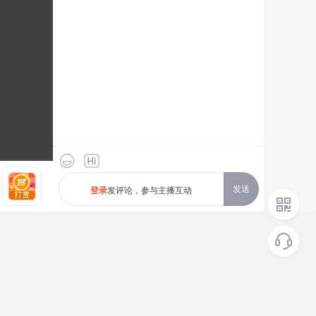
发送
发评论，参与主播互动
登录