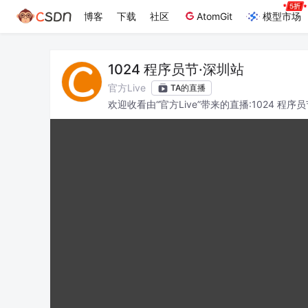
博客
下载
社区
AtomGit
模型市场
1024 程序员节·深圳站
官方Live
TA的直播
欢迎收看由“官方Live”带来的直播:1024 