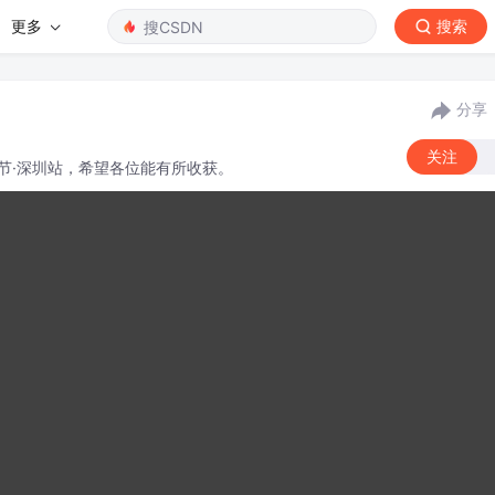
更多
搜索
分享
关注
程序员节·深圳站，希望各位能有所收获。