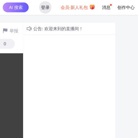
AI 搜索
登录
会员·新人礼包
消息
创作中心
公告: 欢迎来到的直播间！
举报
0