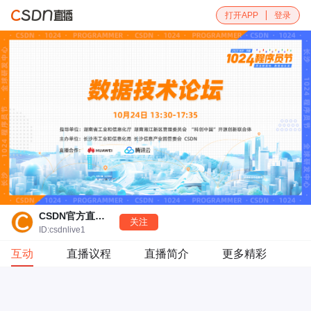
打开APP
登录
CSDN官方直播号
关注
ID:csdnlive1
互动
直播议程
直播简介
更多精彩