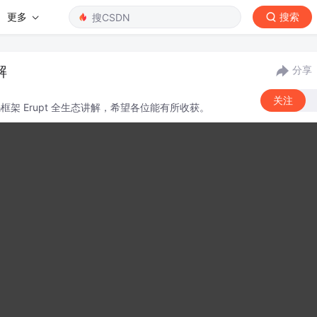
更多
搜索
解
分享
关注
框架 Erupt 全生态讲解，希望各位能有所收获。