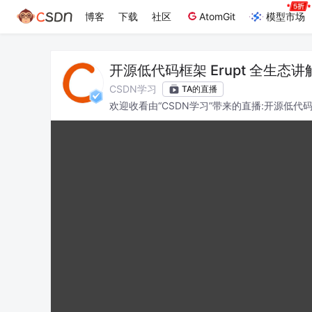
博客
下载
社区
AtomGit
模型市场
开源低代码框架 Erupt 全生态讲
CSDN学习
TA的直播
欢迎收看由“CSDN学习”带来的直播:开源低代码