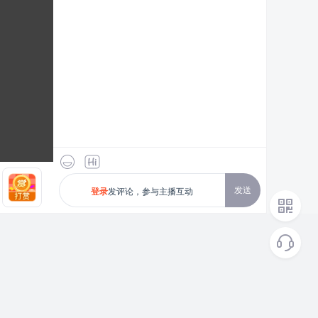
发送
发评论，参与主播互动
登录