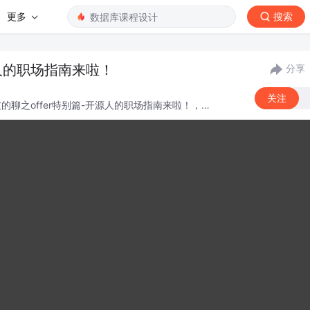
更多
搜索
源人的职场指南来啦！
分享
关注
源友的聊之offer特别篇-开源人的职场指南来啦！，希