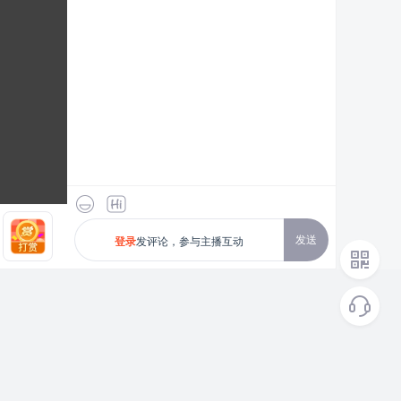
发送
发评论，参与主播互动
登录