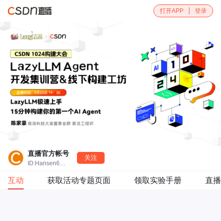
打开APP
登录
直播官方帐号
关注
ID:Hansen666666
互动
获取活动专题页面
领取实验手册
直播