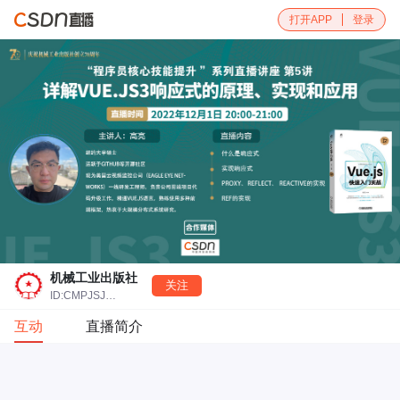
打开APP
登录
机械工业出版社
关注
ID:CMPJSJBOOK
互动
直播简介