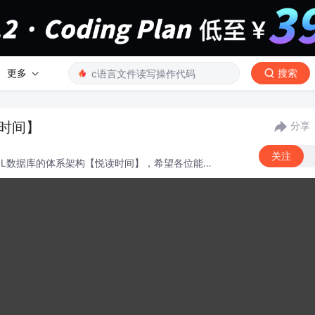
更多
搜索
读时间】
分享
关注
SQL数据库的体系架构【悦读时间】，希望各位能有