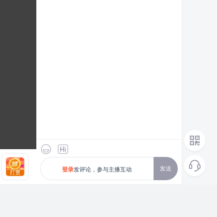
发送
发评论，参与主播互动
登录