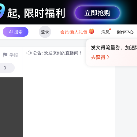
AI 搜索
登录
会员·新人礼包
消息
创作中心
公告: 欢迎来到的直播间！
举报
0