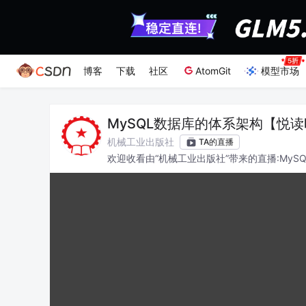
博客
下载
社区
AtomGit
模型市场
MySQL数据库的体系架构【悦
机械工业出版社
TA的直播
欢迎收看由“机械工业出版社”带来的直播:My
所收获。