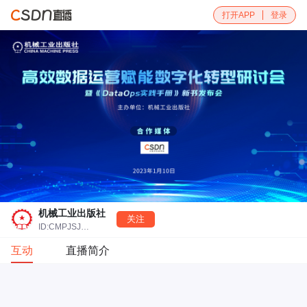
打开APP
登录
机械工业出版社
关注
ID:CMPJSJBOOK
互动
直播简介