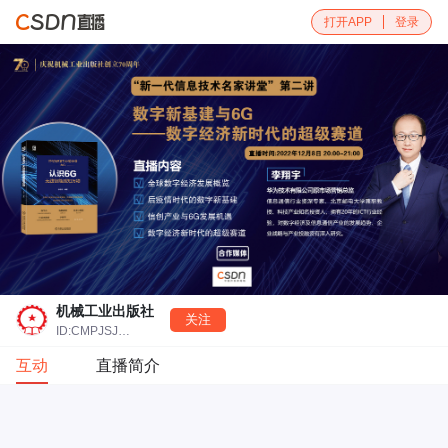
打开APP
登录
机械工业出版社
关注
ID:CMPJSJBOOK
互动
直播简介