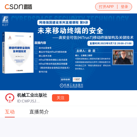
打开APP
登录
机械工业出版社
关注
ID:CMPJSJBOOK
互动
直播简介