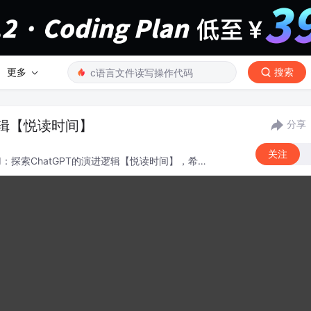
更多
搜索
逻辑【悦读时间】
分享
关注
I：探索ChatGPT的演进逻辑【悦读时间】，希望