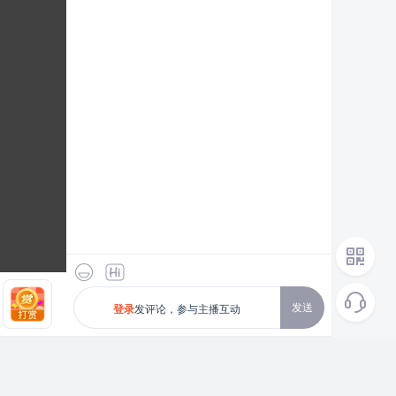
发送
发评论，参与主播互动
登录