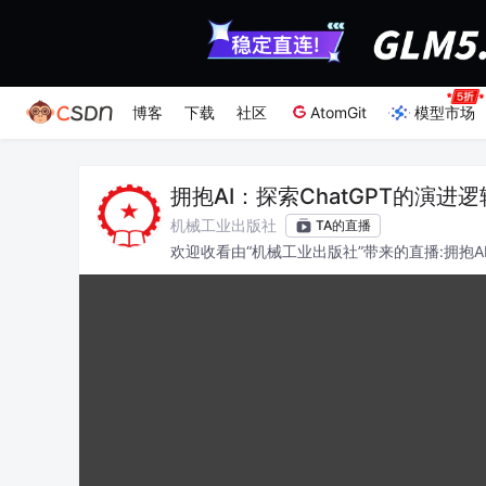
博客
下载
社区
AtomGit
模型市场
拥抱AI：探索ChatGPT的演进
机械工业出版社
TA的直播
欢迎收看由“机械工业出版社”带来的直播:拥抱A
各位能有所收获。