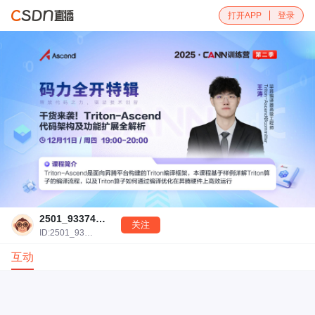
打开APP
登录
2501_93374801
关注
ID:2501_93374801
互动