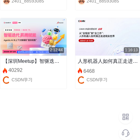
2401_88593085
2401_88593085
2:12:44
1:16:13
【深圳Meetup】智驱迭代，昇腾赋能：Agentic AI长上下文推理的“显存突围”
人形机器人如何真正走进现实世界
40292
6468
CSDN学习
CSDN学习