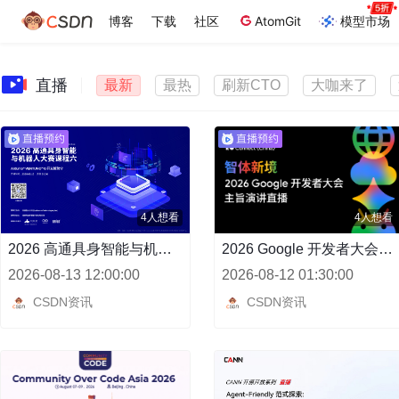
博客
下载
社区
AtomGit
模型市场
直播
最新
最热
刷新CTO
大咖来了
4人想看
4人想看
2026 高通具身智能与机器人开发者大赛课程六：Arduino®️ VENTUNO™ Q开发板简介
2026 Google 开发者大会主旨演讲直播
2026-08-13 12:00:00
2026-08-12 01:30:00
CSDN资讯
CSDN资讯