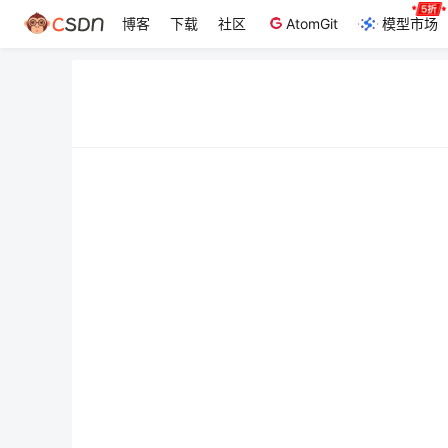
博客
下载
社区
AtomGit
模型市场